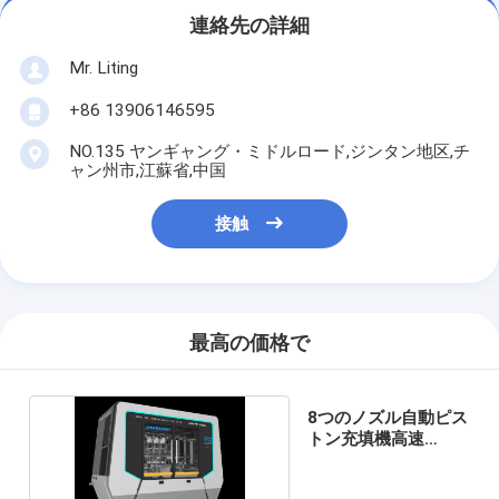
連絡先の詳細
Mr. Liting
+86 13906146595
NO.135 ヤンギャング・ミドルロード,ジンタン地区,チ
ャン州市,江蘇省,中国
接触
最高の価格で
8つのノズル自動ピス
トン充填機高速
1800BPH 1-5L