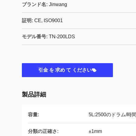
ブランド名:
Jinwang
証明:
CE, ISO9001
モデル番号:
TN-200LDS
引金 を 求め て ください
製品詳細
容量:
5L:2500のドラム/時
分類の正確さ:
±1mm