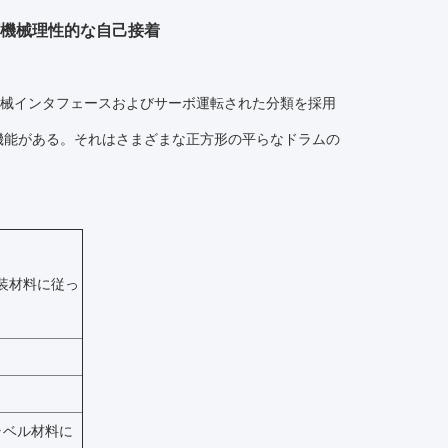
類機械理性的な自己接着
-機械インタフェースおよびサーボ運転された分類を採用
機能がある。それはさまざまな正方形の平らなドラムの
包装材料に従っ
ラベル材料に