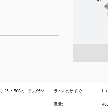
ラベルのサイズ:
間、25L:1500のドラム/時間
L:
重量:
4