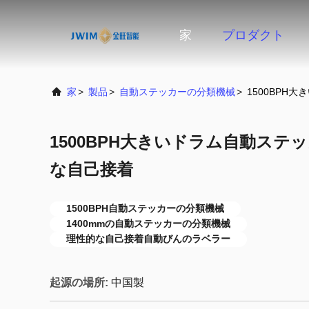
家
プロダクト
家
>
製品
>
自動ステッカーの分類機械
>
1500BPH
1500BPH大きいドラム自動ステ
な自己接着
1500BPH自動ステッカーの分類機械
1400mmの自動ステッカーの分類機械
理性的な自己接着自動びんのラベラー
起源の場所:
中国製