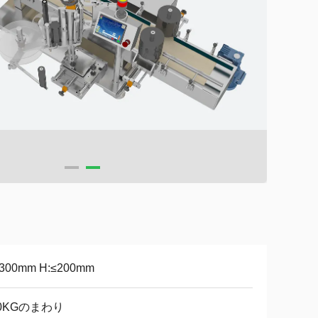
≤300mm H:≤200mm
00KGのまわり