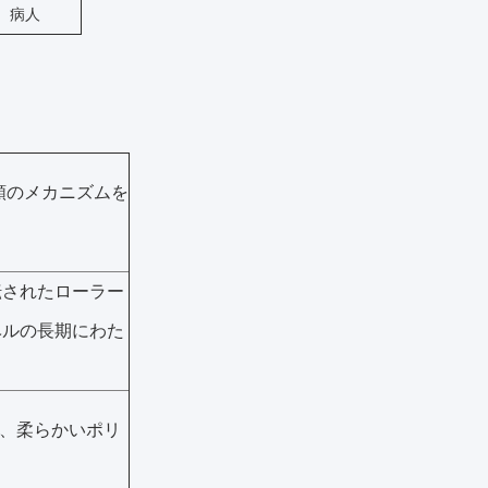
病人
類のメカニズムを
転されたローラー
ベルの長期にわた
れ、柔らかいポリ