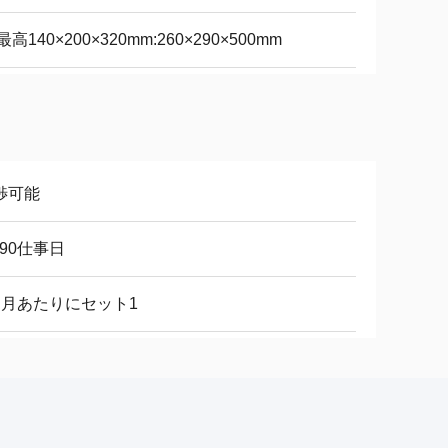
最高140×200×320mm:260×290×500mm
渉可能
-90仕事日
ヶ月あたりにセット1