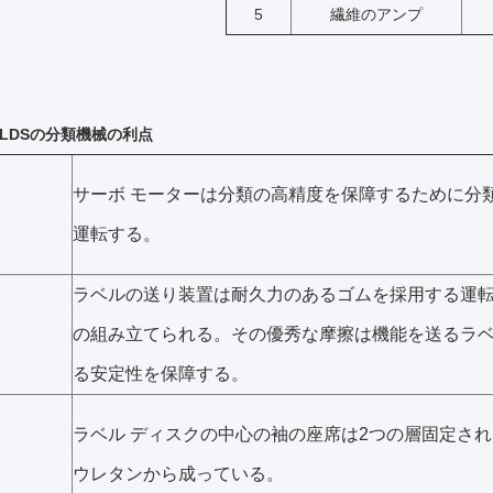
5
繊維のアンプ
00LDSの分類機械の利点
サーボ モーターは分類の高精度を保障するために分
運転する。
ラベルの送り装置は耐久力のあるゴムを採用する運
の組み立てられる。その優秀な摩擦は機能を送るラ
る安定性を保障する。
ラベル ディスクの中心の袖の座席は2つの層固定さ
ウレタンから成っている。