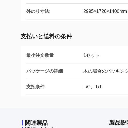
外のり寸法:
2995×1720×1400m
支払いと送料の条件
最小注文数量
1セット
パッケージの詳細
木の場合のパッキン
支払条件
L/C、T/T
製品説
関連製品