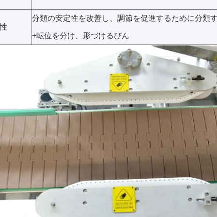
分類の安定性を改善し、調節を促進するために分類
性
+転位を分け、形づけるびん