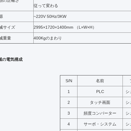
類の正確さ
従って変わる
源
~220V 50Hz/3KW
械サイズ
2995×1720×1400mm （L×W×H）
械重量
400Kgのまわり
械の電気構成
S/N
名前
1
PLC
シ
2
タッチ画面
シ
3
頻度コンバーター
シ
4
サーボ・システム
シ