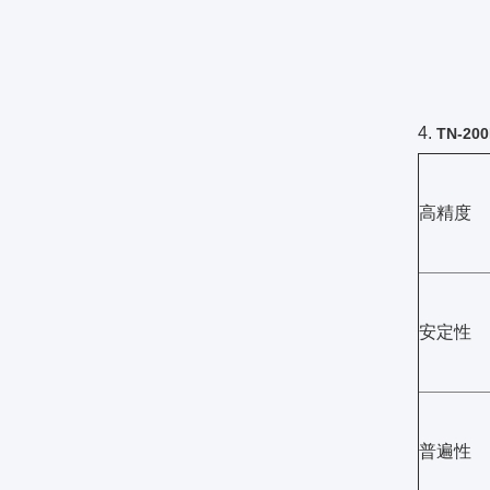
4.
TN-2
高精度
安定性
普遍性