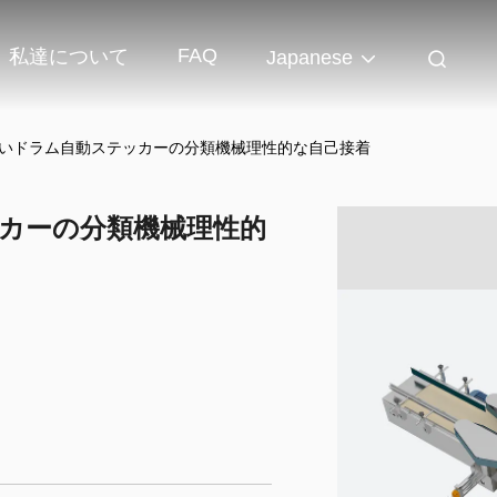
FAQ
私達について
Japanese
大きいドラム自動ステッカーの分類機械理性的な自己接着
ッカーの分類機械理性的