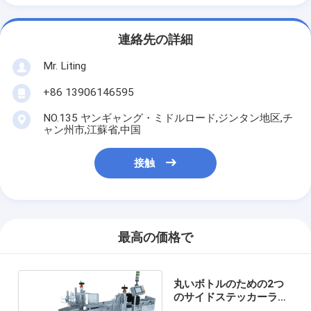
連絡先の詳細
Mr. Liting
+86 13906146595
NO.135 ヤンギャング・ミドルロード,ジンタン地区,チ
ャン州市,江蘇省,中国
接触
最高の価格で
丸いボトルのための2つ
のサイドステッカーラベ
ル機器 2500ボトル h