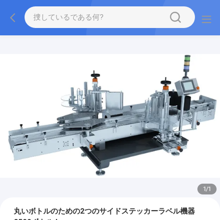
1
/
1
丸いボトルのための2つのサイドステッカーラベル機器